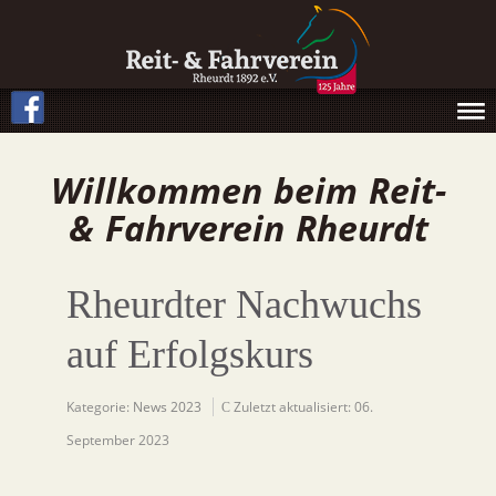
Willkommen beim Reit-
& Fahrverein Rheurdt
Rheurdter Nachwuchs
auf Erfolgskurs
Kategorie:
News 2023
Zuletzt aktualisiert: 06.
September 2023