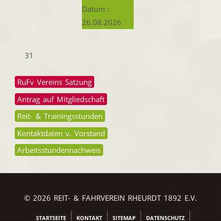
Datum :
26.08.2026
31
RuFv Vereins Satzung
Antrag auf Mitgliedschaft
Reit- & Trainingsstunden
Kontaktdaten v. Vorstand
Arbeitsstundennachweis
© 2026 REIT- & FAHRVEREIN RHEURDT 1892 E.V.
STARTSEITE
KONTAKT
SITEMAP
DATENSCHUTZ