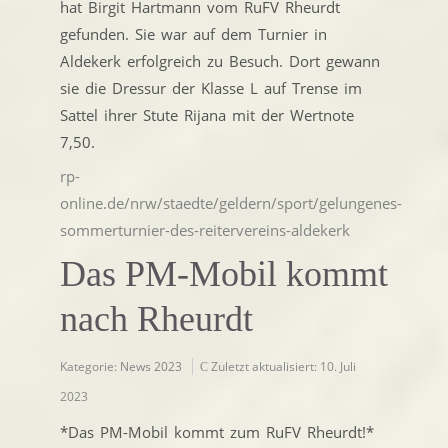
hat Birgit Hartmann vom RuFV Rheurdt
gefunden. Sie war auf dem Turnier in
Aldekerk erfolgreich zu Besuch. Dort gewann
sie die Dressur der Klasse L auf Trense im
Sattel ihrer Stute Rijana mit der Wertnote
7,50.
rp-
online.de/nrw/staedte/geldern/sport/gelungenes-
sommerturnier-des-reitervereins-aldekerk
Das PM-Mobil kommt
nach Rheurdt
Kategorie:
News 2023
Zuletzt aktualisiert: 10. Juli
2023
*Das PM-Mobil kommt zum RuFV Rheurdt!*