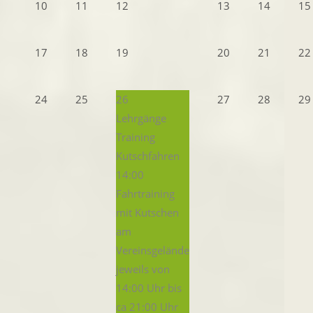
10
11
12
13
14
15
17
18
19
20
21
22
24
25
26
27
28
29
Lehrgänge
Training
Kutschfahren
14:00
Fahrtraining
mit Kutschen
am
Vereinsgelände
jeweils von
14:00 Uhr bis
ca 21:00 Uhr