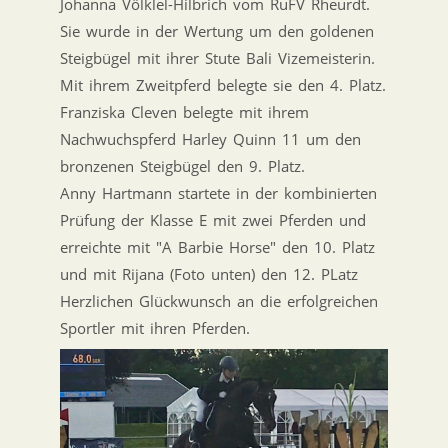
Johanna Völklel-Hilbrich vom RuFV Rheurdt.
Sie wurde in der Wertung um den goldenen
Steigbügel mit ihrer Stute Bali Vizemeisterin.
Mit ihrem Zweitpferd belegte sie den 4. Platz.
Franziska Cleven belegte mit ihrem
Nachwuchspferd Harley Quinn 11 um den
bronzenen Steigbügel den 9. Platz.
Anny Hartmann startete in der kombinierten
Prüfung der Klasse E mit zwei Pferden und
erreichte mit "
A Barbie Horse" den 10. Platz
und mit
Rijana (Foto unten) den 12. PLatz
Herzlichen Glückwunsch an die erfolgreichen
Sportler mit ihren Pferden.