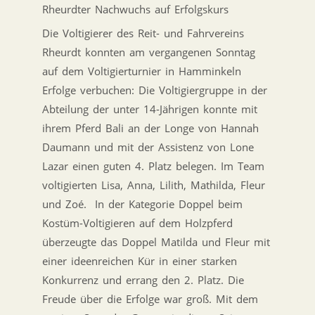
Rheurdter
Nachwuchs auf Erfolgskurs
Die Voltigierer des Reit- und Fahrvereins
Rheurdt konnten am vergangenen Sonntag
auf dem
Voltigierturnier
in Hamminkeln
Erfolge verbuchen: Die
Voltigiergruppe
in der
Abteilung der unter 14-Jährigen konnte mit
ihrem Pferd Bali an der Longe von Hannah
Daumann und mit der Assistenz von Lone
Lazar einen guten 4. Platz belegen. Im Team
voltigierten Lisa, Anna, Lilith, Mathilda, Fleur
und Zoé. In der Kategorie Doppel beim
Kostüm-Voltigieren auf dem Holzpferd
überzeugte das Doppel Matilda und Fleur mit
einer ideenreichen Kür in einer starken
Konkurrenz und errang den 2. Platz. Die
Freude über die Erfolge war groß. Mit dem