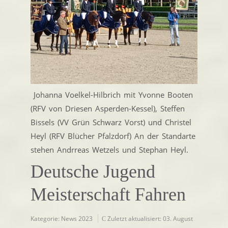
Johanna Voelkel-Hilbrich mit Yvonne Booten
(RFV von Driesen Asperden-Kessel), Steffen
Bissels (VV Grün Schwarz Vorst) und Christel
Heyl (RFV Blücher Pfalzdorf) An der Standarte
stehen Andrreas Wetzels und Stephan Heyl.
Deutsche Jugend
Meisterschaft Fahren
Kategorie:
News 2023
Zuletzt aktualisiert: 03. August