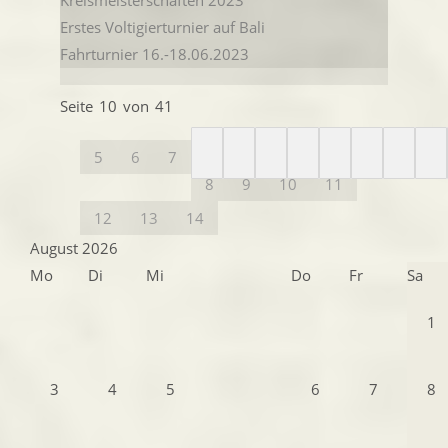
Erstes Voltigierturnier auf Bali
Fahrturnier 16.-18.06.2023
Seite 10 von 41
5
6
7
8
9
10
11
12
13
14
August 2026
Mo
Di
Mi
Do
Fr
Sa
1
3
4
5
6
7
8