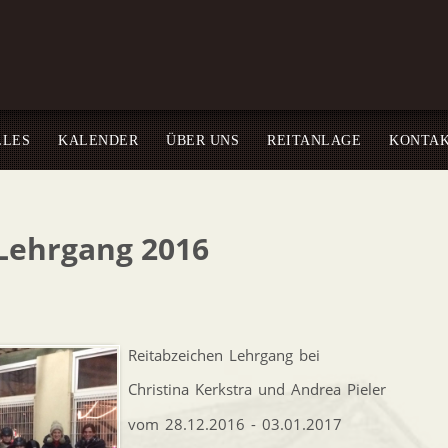
LLES
KALENDER
ÜBER UNS
REITANLAGE
KONTA
Lehrgang 2016
Reitabzeichen Lehrgang bei
Christina Kerkstra und Andrea Pieler
vom 28.12.2016 - 03.01.2017