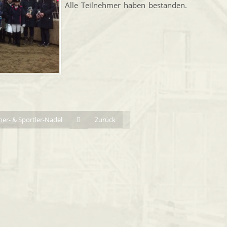
Alle Teilnehmer haben bestanden.
ner- & Sportler-Nadel
Zurück