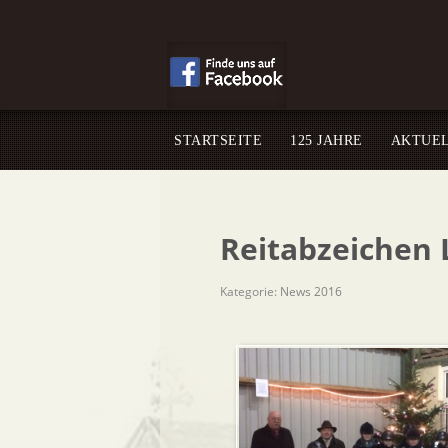
STARTSEITE
125 JAHRE
AKTUE
Reitabzeichen 
Kategorie:
News 2016